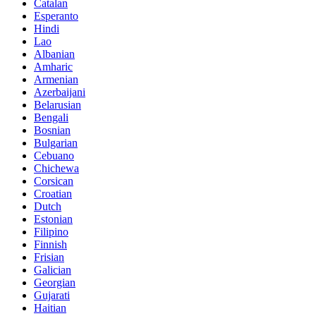
Catalan
Esperanto
Hindi
Lao
Albanian
Amharic
Armenian
Azerbaijani
Belarusian
Bengali
Bosnian
Bulgarian
Cebuano
Chichewa
Corsican
Croatian
Dutch
Estonian
Filipino
Finnish
Frisian
Galician
Georgian
Gujarati
Haitian