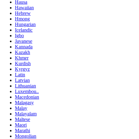
Hausa
Hawaiian
Hebrew
Hmong
Hungarian
Icelandic
Igbo
Javanese
Kannada
Kazakh
Khmer
Kurdish
Kyrgyz
Latin
Latvian
Lithuanian
Luxembou..
Macedonian
Malagasy
Malay
Malayalam
Maltese
Maori
Marathi
Mongolian