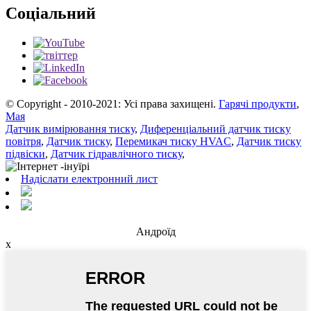
Соціальний
© Copyright - 2010-2021: Усі права захищені.
Гарячі продукти
,
Мая
Датчик вимірювання тиску
,
Диференціальний датчик тиску
повітря
,
Датчик тиску
,
Перемикач тиску HVAC
,
Датчик тиску
підвіски
,
Датчик гідравлічного тиску
,
Надіслати електронний лист
Андроїд
x