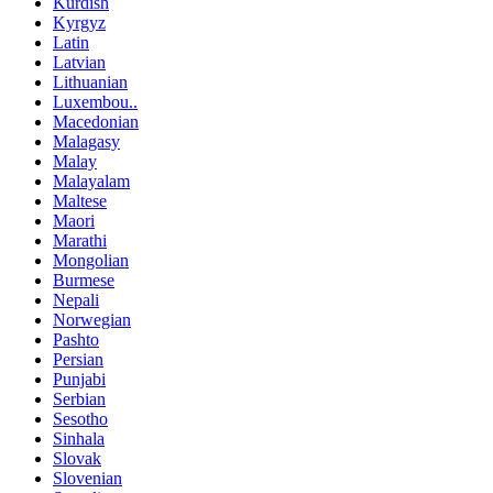
Kurdish
Kyrgyz
Latin
Latvian
Lithuanian
Luxembou..
Macedonian
Malagasy
Malay
Malayalam
Maltese
Maori
Marathi
Mongolian
Burmese
Nepali
Norwegian
Pashto
Persian
Punjabi
Serbian
Sesotho
Sinhala
Slovak
Slovenian