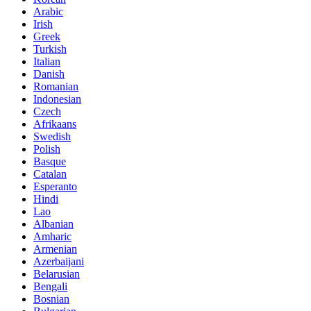
Arabic
Irish
Greek
Turkish
Italian
Danish
Romanian
Indonesian
Czech
Afrikaans
Swedish
Polish
Basque
Catalan
Esperanto
Hindi
Lao
Albanian
Amharic
Armenian
Azerbaijani
Belarusian
Bengali
Bosnian