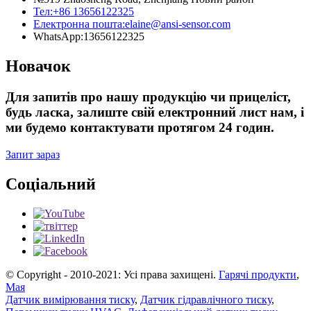
Тел:
+86 13656122325
Електронна пошта:
elaine@ansi-sensor.com
WhatsApp:
13656122325
Новачок
Для запитів про нашу продукцію чи прицеліст,
будь ласка, залиште свій електронний лист нам, і
ми будемо контактувати протягом 24 годин.
Запит зараз
Соціальний
© Copyright - 2010-2021: Усі права захищені.
Гарячі продукти
,
Мая
Датчик вимірювання тиску
,
Датчик гідравлічного тиску
,