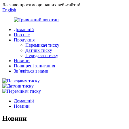
Ласкаво просимо до наших веб -сайтів!
English
Домашній
Про нас
Продукція
Перемикач тиску
Датчик тиску
Передавач тиску
Новини
Поширені запитання
Зв’яжіться з нами
Домашній
Новини
Новини