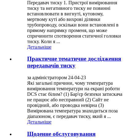
Передавач тиску 1. Пристрої вимірювання
тиску та негативного тиску не повинні
встановлювати в вигнуті, кутовому,
мертвому куті або вихрові ділянки
трубопроводу, оскільки вони встановлені в
прямому напрямку променя, що може
спричинити спотворення статичної головки
тиску. Коли я ...
Детальніше
Практичне тематичне дослідження
передавачів тиску
за адміністратором 24-04-23
Які загальні причини, чому температура
вимірювання температури на екрані роботи
DCS стає білим? (1) Бар'єр безпеки затискача
не працює або несправний (2) Сайт не
провідний, або проводка невірна (3)
Вимірювана температура знаходиться поза
діапазоном, є передавач тиску, який я ...
Детальніше
Щоденне обслуговування