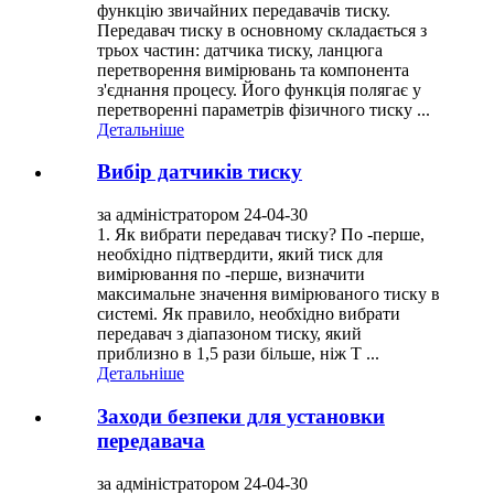
функцію звичайних передавачів тиску.
Передавач тиску в основному складається з
трьох частин: датчика тиску, ланцюга
перетворення вимірювань та компонента
з'єднання процесу. Його функція полягає у
перетворенні параметрів фізичного тиску ...
Детальніше
Вибір датчиків тиску
за адміністратором 24-04-30
1. Як вибрати передавач тиску? По -перше,
необхідно підтвердити, який тиск для
вимірювання по -перше, визначити
максимальне значення вимірюваного тиску в
системі. Як правило, необхідно вибрати
передавач з діапазоном тиску, який
приблизно в 1,5 рази більше, ніж Т ...
Детальніше
Заходи безпеки для установки
передавача
за адміністратором 24-04-30