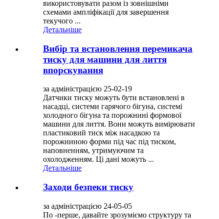
використовувати разом із зовнішніми
схемами ампліфікації для завершення
текучого ...
Детальніше
Вибір та встановлення перемикача
тиску для машини для лиття
впорскування
за адміністрацією 25-02-19
Датчики тиску можуть бути встановлені в
насадці, системи гарячого бігуна, системі
холодного бігуна та порожнині формової
машини для лиття. Вони можуть вимірювати
пластиковий тиск між насадкою та
порожниною форми під час під тиском,
наповненням, утримуючим та
охолодженням. Ці дані можуть ...
Детальніше
Заходи безпеки тиску
за адміністрацією 24-05-05
По -перше, давайте зрозуміємо структуру та